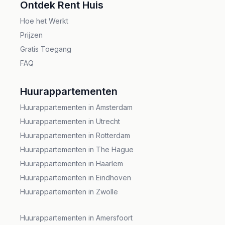
Ontdek Rent Huis
appartementen in Arnhem, Renthuis staat klaar
Hoe het Werkt
om u gemakkelijk door de huurmarkt van Arnhem
Prijzen
te loodsen.
Gratis Toegang
FAQ
Huurappartementen
Huurappartementen in Amsterdam
Huurappartementen in Utrecht
Huurappartementen in Rotterdam
Huurappartementen in The Hague
Huurappartementen in Haarlem
Huurappartementen in Eindhoven
Huurappartementen in Zwolle
Huurappartementen in Amersfoort