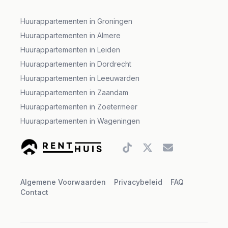
Huurappartementen in Groningen
Huurappartementen in Almere
Huurappartementen in Leiden
Huurappartementen in Dordrecht
Huurappartementen in Leeuwarden
Huurappartementen in Zaandam
Huurappartementen in Zoetermeer
Huurappartementen in Wageningen
TikTok-account
Twitter-account
Gmail-account
Algemene Voorwaarden
Privacybeleid
FAQ
Contact